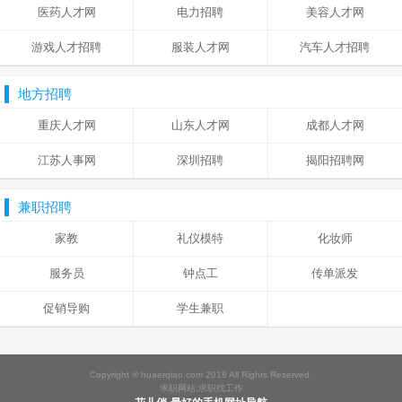
医药人才网
电力招聘
美容人才网
游戏人才招聘
服装人才网
汽车人才招聘
地方招聘
重庆人才网
山东人才网
成都人才网
江苏人事网
深圳招聘
揭阳招聘网
兼职招聘
家教
礼仪模特
化妆师
服务员
钟点工
传单派发
促销导购
学生兼职
Copyright ©
huaerqiao.com
2018 All Rights Reserved.
求职网站,求职找工作